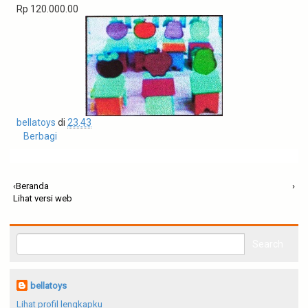
t
Rp 120.000.00
i
o
n
bellatoys
di
23.43
Berbagi
‹
Beranda
›
Lihat versi web
bellatoys
Lihat profil lengkapku