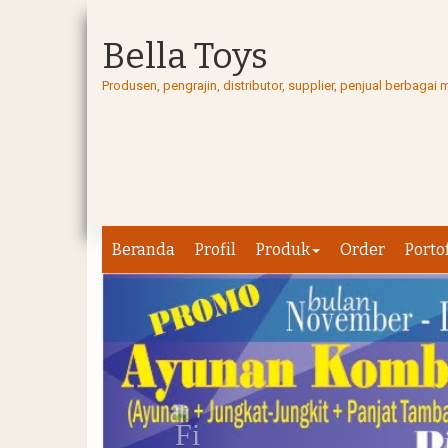
Bella Toys
Produsen, pengrajin, distributor, supplier, penjual berbag
Beranda
Profil
Produk
Order
Porto