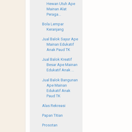
Hewan Utuh Ape
Mainan Alat
Peraga...
Bola Lempar
Keranjang
Jual Balok Sayur Ape
Mainan Edukatif
Anak Paud TK
Jual Balok Kreatif
Besar Ape Mainan
Edukatif Anak ...
Jual Balok Bangunan
Ape Mainan
Edukatif Anak
Paud TK
Alas Rekreasi
Papan Titian
Prosotan