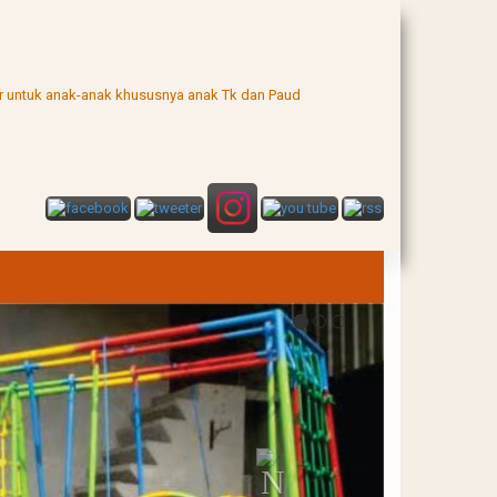
uar untuk anak-anak khususnya anak Tk dan Paud