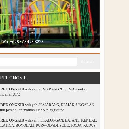
playground anda
FREE ONGKIR
FREE ONGKIR
wilayah SEMARANG & DEMAK untuk
mbelian APE
FREE ONGKIR
wilayah SEMARANG, DEMAK, UNGARAN
tuk pembelian mainan luar & playground
FREE ONGKIR
wilayah PEKALONGAN, BATANG, KENDAL,
LATIGA, BOYOLALI, PURWODADI, SOLO, JOGJA, KUDUS,