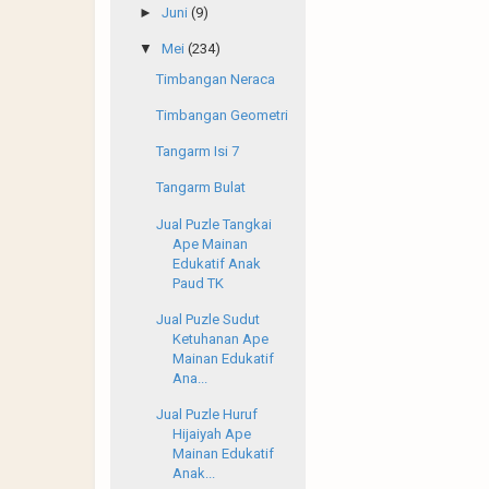
►
Juni
(9)
▼
Mei
(234)
Timbangan Neraca
Timbangan Geometri
Tangarm Isi 7
Tangarm Bulat
Jual Puzle Tangkai
Ape Mainan
Edukatif Anak
Paud TK
Jual Puzle Sudut
Ketuhanan Ape
Mainan Edukatif
Ana...
Jual Puzle Huruf
Hijaiyah Ape
Mainan Edukatif
Anak...