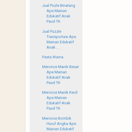
Jual Puzle Binatang
Ape Mainan
Edukatif Anak
Paud TK
Jual Puzzle
Transportasi Ape
Mainan Edukatif
Anak ...
Pasta Warna
Meronce Manik Besar
Ape Mainan
Edukatif Anak
Paud TK
Meronce Manik Kecil
Ape Mainan
Edukatif Anak
Paud TK
Meronce Bombik
Huruf Angka Ape
Mainan Edukatif