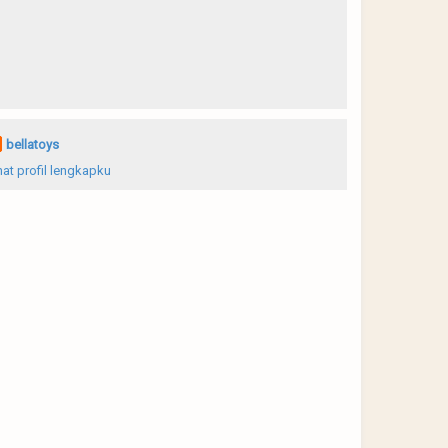
bellatoys
hat profil lengkapku