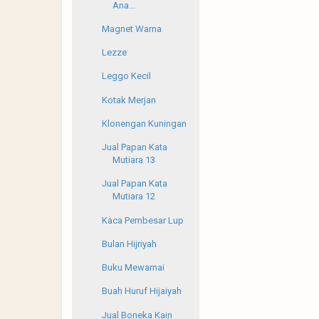
Ana...
Magnet Warna
Lezze
Leggo Kecil
Kotak Merjan
Klonengan Kuningan
Jual Papan Kata
Mutiara 13
Jual Papan Kata
Mutiara 12
Kaca Pembesar Lup
Bulan Hijriyah
Buku Mewarnai
Buah Huruf Hijaiyah
Jual Boneka Kain