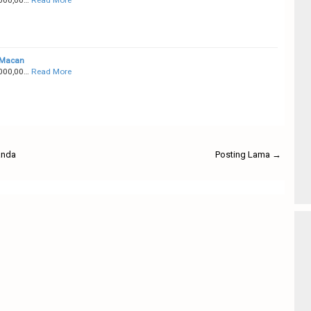
 Macan
000,00…
Read More
anda
Posting Lama →