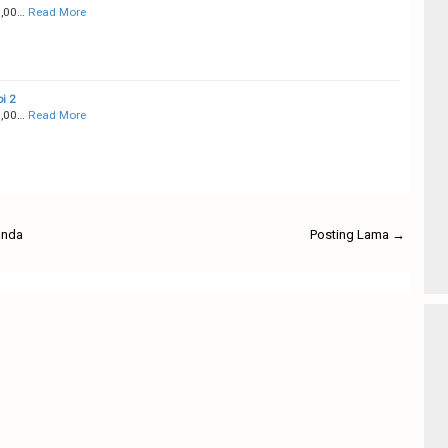
0,00…
Read More
i 2
0,00…
Read More
anda
Posting Lama →