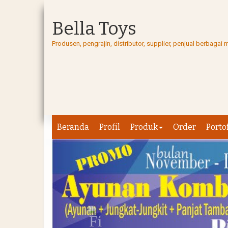
Bella Toys
Produsen, pengrajin, distributor, supplier, penjual berbag
Beranda
Profil
Produk
Order
Porto