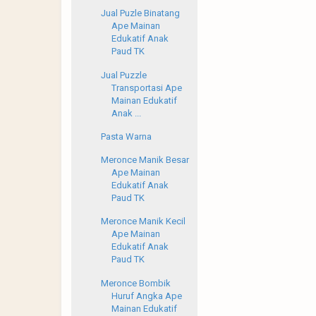
Jual Puzle Binatang
Ape Mainan
Edukatif Anak
Paud TK
Jual Puzzle
Transportasi Ape
Mainan Edukatif
Anak ...
Pasta Warna
Meronce Manik Besar
Ape Mainan
Edukatif Anak
Paud TK
Meronce Manik Kecil
Ape Mainan
Edukatif Anak
Paud TK
Meronce Bombik
Huruf Angka Ape
Mainan Edukatif