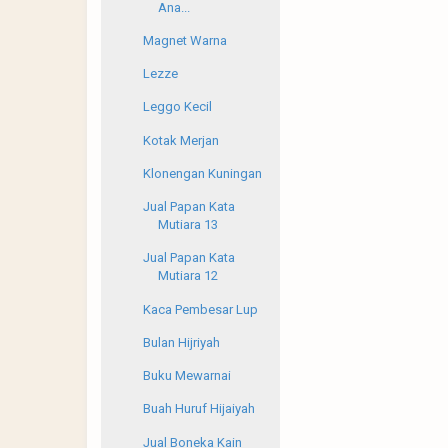
Ana...
Magnet Warna
Lezze
Leggo Kecil
Kotak Merjan
Klonengan Kuningan
Jual Papan Kata
Mutiara 13
Jual Papan Kata
Mutiara 12
Kaca Pembesar Lup
Bulan Hijriyah
Buku Mewarnai
Buah Huruf Hijaiyah
Jual Boneka Kain