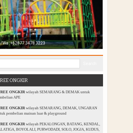
playground anda
FREE ONGKIR
FREE ONGKIR
wilayah SEMARANG & DEMAK untuk
mbelian APE
FREE ONGKIR
wilayah SEMARANG, DEMAK, UNGARAN
tuk pembelian mainan luar & playground
FREE ONGKIR
wilayah PEKALONGAN, BATANG, KENDAL,
LATIGA, BOYOLALI, PURWODADI, SOLO, JOGJA, KUDUS,