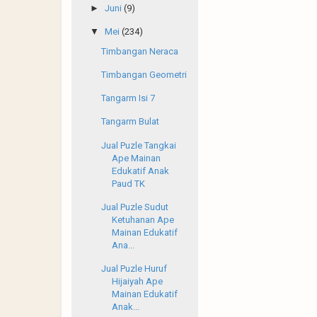
►
Juni
(9)
▼
Mei
(234)
Timbangan Neraca
Timbangan Geometri
Tangarm Isi 7
Tangarm Bulat
Jual Puzle Tangkai
Ape Mainan
Edukatif Anak
Paud TK
Jual Puzle Sudut
Ketuhanan Ape
Mainan Edukatif
Ana...
Jual Puzle Huruf
Hijaiyah Ape
Mainan Edukatif
Anak...