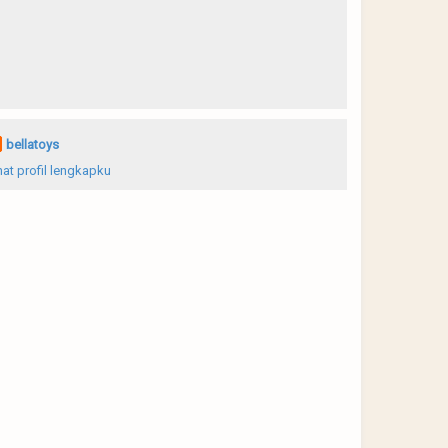
bellatoys
hat profil lengkapku