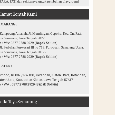
PARA, PATI dan sekitarnya untuk pembelian playground
lamat Kontak Kami
EMARANG :
 Kampoeng Amanah, Jl. Mundingan, Cepoko, Kec. Gn. Pati,
ta Semarang, Jawa Tengah 50223
p / WA: 0877 2788 2929 (
Bapak Solikin
)
 Jl. Perbalan Purwosari III no 718, Purwosari, Semarang Utara,
ta Semarang, Jawa Tengah 50172
p / WA: 0877 2788 2929 (
Bapak Solikin
)
LATEN :
embon, RT.002 / RW.001, Ketandan, Klaten Utara, Ketandan,
aten Utara, Kabupaten Klaten, Jawa Tengah 57437
p / WA :
0877 2788 2929 (
Bapak Solikin
)
ella Toys Semarang