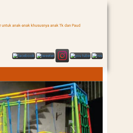
uar untuk anak-anak khususnya anak Tk dan Paud