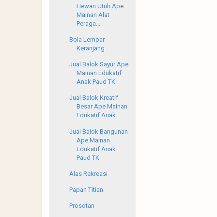
Hewan Utuh Ape
Mainan Alat
Peraga...
Bola Lempar
Keranjang
Jual Balok Sayur Ape
Mainan Edukatif
Anak Paud TK
Jual Balok Kreatif
Besar Ape Mainan
Edukatif Anak ...
Jual Balok Bangunan
Ape Mainan
Edukatif Anak
Paud TK
Alas Rekreasi
Papan Titian
Prosotan