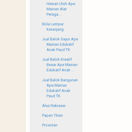
Hewan Utuh Ape
Mainan Alat
Peraga...
Bola Lempar
Keranjang
Jual Balok Sayur Ape
Mainan Edukatif
Anak Paud TK
Jual Balok Kreatif
Besar Ape Mainan
Edukatif Anak ...
Jual Balok Bangunan
Ape Mainan
Edukatif Anak
Paud TK
Alas Rekreasi
Papan Titian
Prosotan