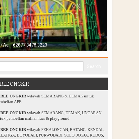
playground anda
FREE ONGKIR
FREE ONGKIR
wilayah SEMARANG & DEMAK untuk
mbelian APE
FREE ONGKIR
wilayah SEMARANG, DEMAK, UNGARAN
tuk pembelian mainan luar & playground
FREE ONGKIR
wilayah PEKALONGAN, BATANG, KENDAL,
LATIGA, BOYOLALI, PURWODADI, SOLO, JOGJA, KUDUS,