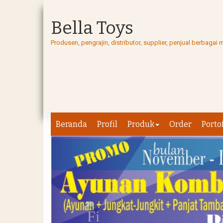
Bella Toys
Produsen, pengrajin, distributor, supplier, penjual berbag
Beranda
Profil
Produk
Order
Porto