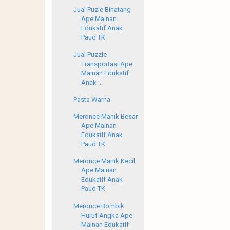
Jual Puzle Binatang
Ape Mainan
Edukatif Anak
Paud TK
Jual Puzzle
Transportasi Ape
Mainan Edukatif
Anak ...
Pasta Warna
Meronce Manik Besar
Ape Mainan
Edukatif Anak
Paud TK
Meronce Manik Kecil
Ape Mainan
Edukatif Anak
Paud TK
Meronce Bombik
Huruf Angka Ape
Mainan Edukatif