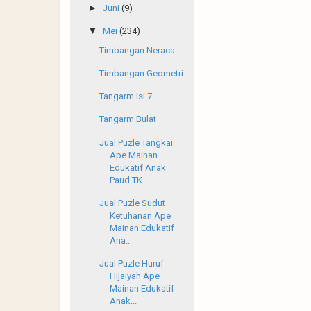
►
Juni
(9)
▼
Mei
(234)
Timbangan Neraca
Timbangan Geometri
Tangarm Isi 7
Tangarm Bulat
Jual Puzle Tangkai
Ape Mainan
Edukatif Anak
Paud TK
Jual Puzle Sudut
Ketuhanan Ape
Mainan Edukatif
Ana...
Jual Puzle Huruf
Hijaiyah Ape
Mainan Edukatif
Anak...