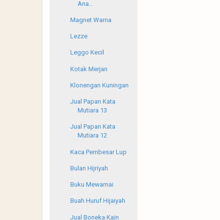
Ana...
Magnet Warna
Lezze
Leggo Kecil
Kotak Merjan
Klonengan Kuningan
Jual Papan Kata
Mutiara 13
Jual Papan Kata
Mutiara 12
Kaca Pembesar Lup
Bulan Hijriyah
Buku Mewarnai
Buah Huruf Hijaiyah
Jual Boneka Kain