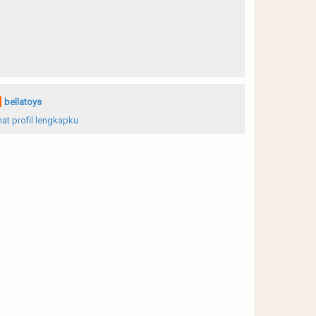
bellatoys
hat profil lengkapku