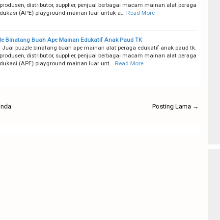
produsen, distributor, supplier, penjual berbagai macam mainan alat peraga
edukasi (APE) playground mainan luar untuk a…
Read More
le Binatang Buah Ape Mainan Edukatif Anak Paud TK
 Jual puzzle binatang buah ape mainan alat peraga edukatif anak paud tk.
produsen, distributor, supplier, penjual berbagai macam mainan alat peraga
edukasi (APE) playground mainan luar unt…
Read More
anda
Posting Lama →