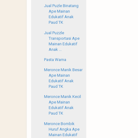
Jual Puzle Binatang
Ape Mainan
Edukatif Anak
Paud TK
Jual Puzzle
Transportasi Ape
Mainan Edukatif
Anak ...
Pasta Warna
Meronce Manik Besar
Ape Mainan
Edukatif Anak
Paud TK
Meronce Manik Kecil
Ape Mainan
Edukatif Anak
Paud TK
Meronce Bombik
Huruf Angka Ape
Mainan Edukatif