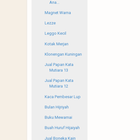
Ana...
Magnet Warna
Lezze
Leggo Kecil
Kotak Merjan
Klonengan Kuningan
Jual Papan Kata
Mutiara 13
Jual Papan Kata
Mutiara 12
Kaca Pembesar Lup
Bulan Hijriyah
Buku Mewarnai
Buah Huruf Hijaiyah
Jual Boneka Kain