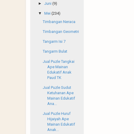
►
Juni
(9)
▼
Mei
(234)
Timbangan Neraca
Timbangan Geometri
Tangarm Isi 7
Tangarm Bulat
Jual Puzle Tangkai
Ape Mainan
Edukatif Anak
Paud TK
Jual Puzle Sudut
Ketuhanan Ape
Mainan Edukatif
Ana...
Jual Puzle Huruf
Hijaiyah Ape
Mainan Edukatif
Anak...