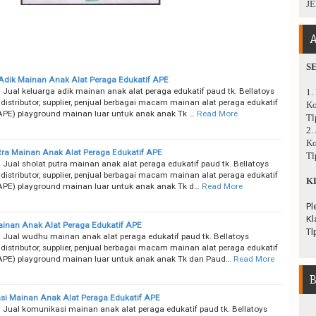
JE
A
S
Adik Mainan Anak Alat Peraga Edukatif APE
 Jual keluarga adik mainan anak alat peraga edukatif paud tk. Bellatoys
1.
distributor, supplier, penjual berbagai macam mainan alat peraga edukatif
Ko
APE) playground mainan luar untuk anak anak Tk …
Read More
Tl
2.
Ko
tra Mainan Anak Alat Peraga Edukatif APE
Tl
 Jual sholat putra mainan anak alat peraga edukatif paud tk. Bellatoys
distributor, supplier, penjual berbagai macam mainan alat peraga edukatif
K
APE) playground mainan luar untuk anak anak Tk d…
Read More
Pl
Kl
inan Anak Alat Peraga Edukatif APE
Tl
 Jual wudhu mainan anak alat peraga edukatif paud tk. Bellatoys
distributor, supplier, penjual berbagai macam mainan alat peraga edukatif
APE) playground mainan luar untuk anak anak Tk dan Paud…
Read More
B
i Mainan Anak Alat Peraga Edukatif APE
 Jual komunikasi mainan anak alat peraga edukatif paud tk. Bellatoys