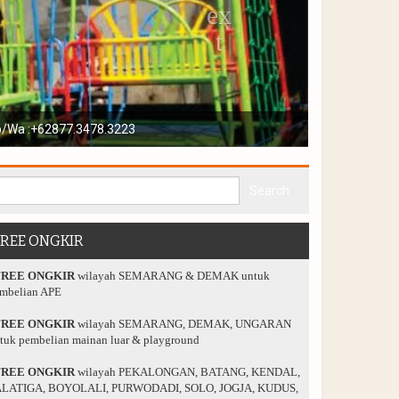
playground anda
FREE ONGKIR
FREE ONGKIR
wilayah SEMARANG & DEMAK untuk
mbelian APE
FREE ONGKIR
wilayah SEMARANG, DEMAK, UNGARAN
tuk pembelian mainan luar & playground
FREE ONGKIR
wilayah PEKALONGAN, BATANG, KENDAL,
LATIGA, BOYOLALI, PURWODADI, SOLO, JOGJA, KUDUS,