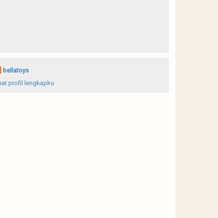
bellatoys
hat profil lengkapku