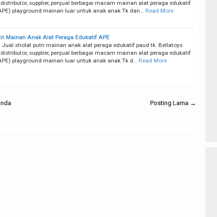
distributor, supplier, penjual berbagai macam mainan alat peraga edukatif
APE) playground mainan luar untuk anak anak Tk dan…
Read More
tri Mainan Anak Alat Peraga Edukatif APE
 Jual sholat putri mainan anak alat peraga edukatif paud tk. Bellatoys
distributor, supplier, penjual berbagai macam mainan alat peraga edukatif
APE) playground mainan luar untuk anak anak Tk d…
Read More
anda
Posting Lama →