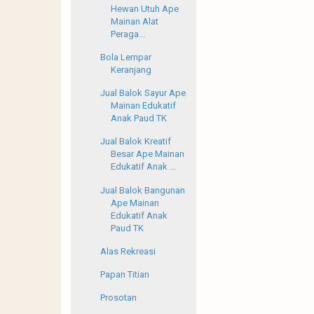
Hewan Utuh Ape
Mainan Alat
Peraga...
Bola Lempar
Keranjang
Jual Balok Sayur Ape
Mainan Edukatif
Anak Paud TK
Jual Balok Kreatif
Besar Ape Mainan
Edukatif Anak ...
Jual Balok Bangunan
Ape Mainan
Edukatif Anak
Paud TK
Alas Rekreasi
Papan Titian
Prosotan