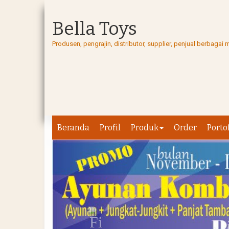
Bella Toys
Produsen, pengrajin, distributor, supplier, penjual berbag
Beranda
Profil
Produk
Order
Porto