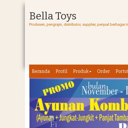
Bella Toys
Produsen, pengrajin, distributor, supplier, penjual berbag
Beranda
Profil
Produk
Order
Porto