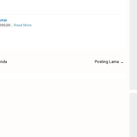
otak
000,00…
Read More
anda
Posting Lama →