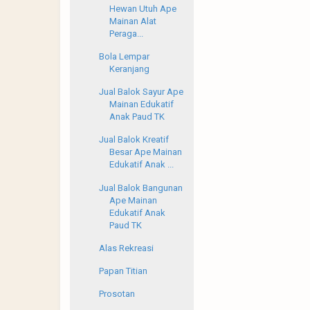
Hewan Utuh Ape
Mainan Alat
Peraga...
Bola Lempar
Keranjang
Jual Balok Sayur Ape
Mainan Edukatif
Anak Paud TK
Jual Balok Kreatif
Besar Ape Mainan
Edukatif Anak ...
Jual Balok Bangunan
Ape Mainan
Edukatif Anak
Paud TK
Alas Rekreasi
Papan Titian
Prosotan