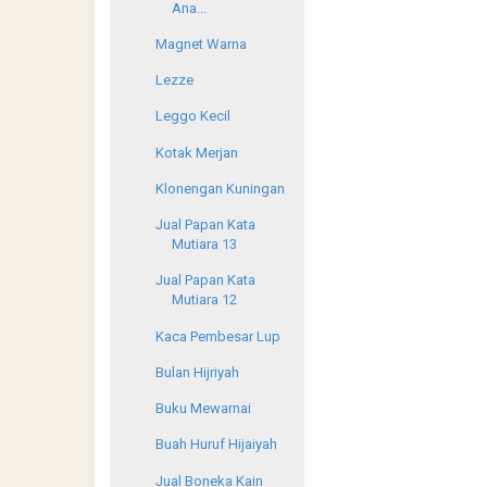
Ana...
Magnet Warna
Lezze
Leggo Kecil
Kotak Merjan
Klonengan Kuningan
Jual Papan Kata
Mutiara 13
Jual Papan Kata
Mutiara 12
Kaca Pembesar Lup
Bulan Hijriyah
Buku Mewarnai
Buah Huruf Hijaiyah
Jual Boneka Kain