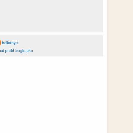
bellatoys
hat profil lengkapku