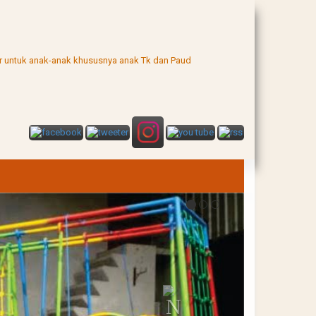
uar untuk anak-anak khususnya anak Tk dan Paud