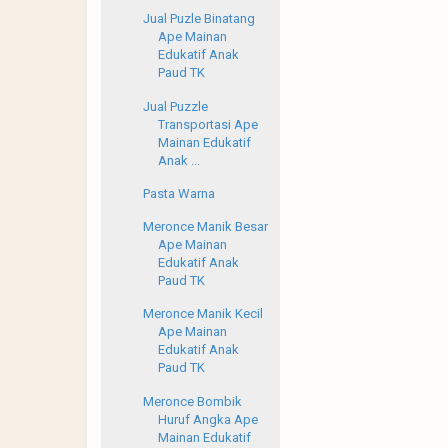
Jual Puzle Binatang
Ape Mainan
Edukatif Anak
Paud TK
Jual Puzzle
Transportasi Ape
Mainan Edukatif
Anak ...
Pasta Warna
Meronce Manik Besar
Ape Mainan
Edukatif Anak
Paud TK
Meronce Manik Kecil
Ape Mainan
Edukatif Anak
Paud TK
Meronce Bombik
Huruf Angka Ape
Mainan Edukatif