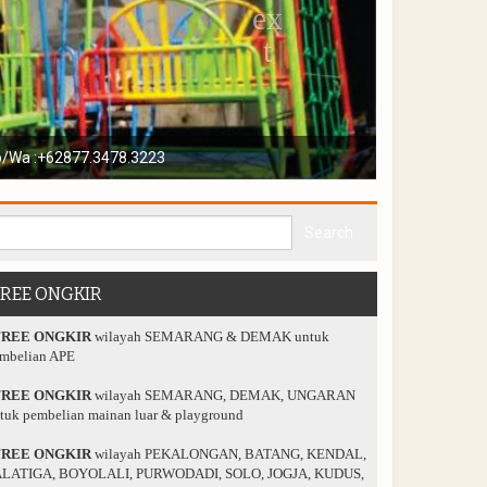
playground anda
FREE ONGKIR
FREE ONGKIR
wilayah SEMARANG & DEMAK untuk
mbelian APE
FREE ONGKIR
wilayah SEMARANG, DEMAK, UNGARAN
tuk pembelian mainan luar & playground
FREE ONGKIR
wilayah PEKALONGAN, BATANG, KENDAL,
LATIGA, BOYOLALI, PURWODADI, SOLO, JOGJA, KUDUS,