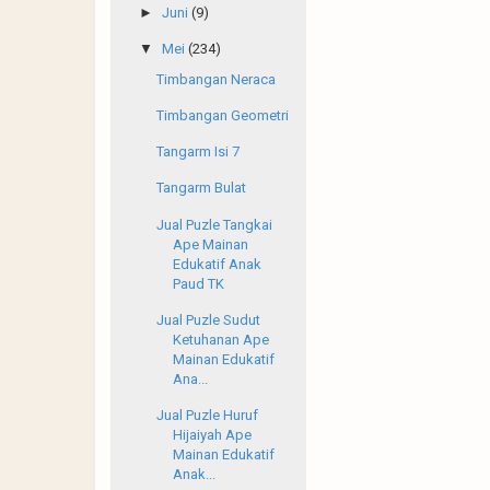
►
Juni
(9)
▼
Mei
(234)
Timbangan Neraca
Timbangan Geometri
Tangarm Isi 7
Tangarm Bulat
Jual Puzle Tangkai
Ape Mainan
Edukatif Anak
Paud TK
Jual Puzle Sudut
Ketuhanan Ape
Mainan Edukatif
Ana...
Jual Puzle Huruf
Hijaiyah Ape
Mainan Edukatif
Anak...