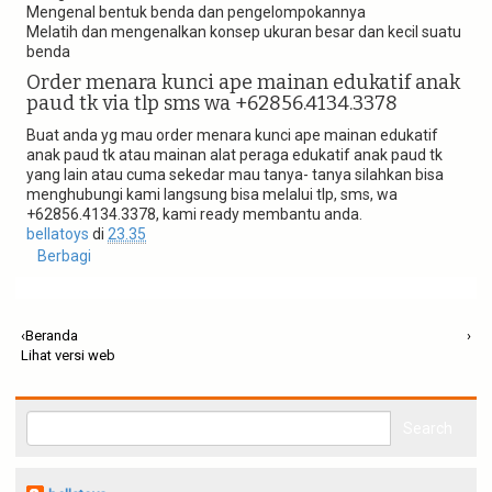
Mengenal bentuk benda dan pengelompokannya
Melatih dan mengenalkan konsep ukuran besar dan kecil suatu
benda
Order menara kunci ape mainan edukatif anak
paud tk via tlp sms wa +62856.4134.3378
Buat anda yg mau order menara kunci ape mainan edukatif
anak paud tk atau mainan alat peraga edukatif anak paud tk
yang lain atau cuma sekedar mau tanya- tanya silahkan bisa
menghubungi kami langsung bisa melalui tlp, sms, wa
+62856.4134.3378, kami ready membantu anda.
bellatoys
di
23.35
Berbagi
‹
Beranda
›
Lihat versi web